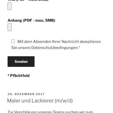
Anhang (PDF - max. 5MB)
Mit dem Absenden Ihrer Nachricht akzeptieren
Sie unsere Datenschutzbedingungen.*
* Pflichtfeld
VERÖFFENTLICHT
20. DEZEMBER 2017
AM
Maler und Lackierer (m/w/d)
Zur Verstärkung unseres Teams suchen wir zum