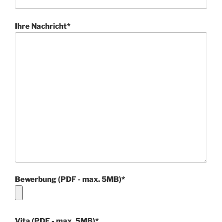
Ihre Nachricht*
Bewerbung (PDF - max. 5MB)*
Vita (PDF - max. 5MB)*