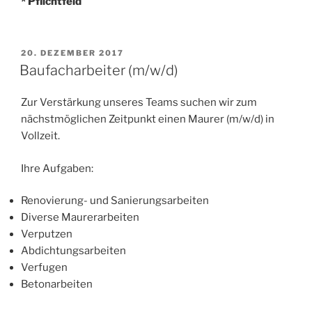
* Pflichtfeld
VERÖFFENTLICHT
20. DEZEMBER 2017
AM
Baufacharbeiter (m/w/d)
Zur Verstärkung unseres Teams suchen wir zum
nächstmöglichen Zeitpunkt einen Maurer (m/w/d) in
Vollzeit.
Ihre Aufgaben:
Renovierung- und Sanierungsarbeiten
Diverse Maurerarbeiten
Verputzen
Abdichtungsarbeiten
Verfugen
Betonarbeiten