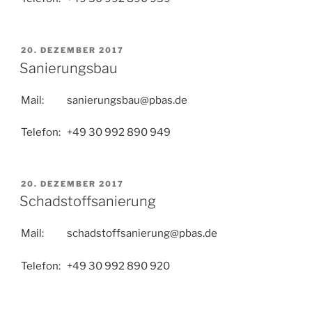
VERÖFFENTLICHT
20. DEZEMBER 2017
AM
Sanierungsbau
Mail: sanierungsbau@pbas.de
Telefon: +49 30 992 890 949
VERÖFFENTLICHT
20. DEZEMBER 2017
AM
Schadstoffsanierung
Mail: schadstoffsanierung@pbas.de
Telefon: +49 30 992 890 920